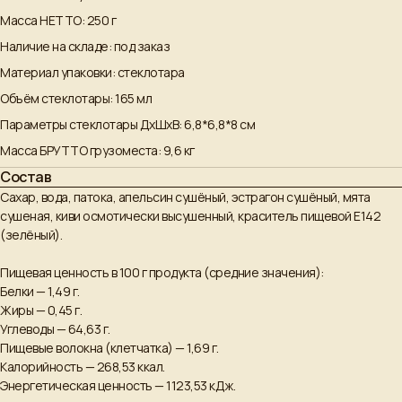
Масса НЕТТО: 250 г
Наличие на складе: под заказ
Материал упаковки: стеклотара
Объём стеклотары: 165 мл
Параметры стеклотары ДxШxВ: 6,8*6,8*8 см
Масса БРУТТО грузоместа: 9,6 кг
Состав
Сахар, вода, патока, апельсин сушёный, эстрагон сушёный, мята
сушеная, киви осмотически высушенный, краситель пищевой E142
(зелёный).
Пищевая ценность в 100 г продукта (средние значения):
Белки — 1,49 г.
Жиры — 0,45 г.
Углеводы — 64,63 г.
Пищевые волокна (клетчатка) — 1,69 г.
Калорийность — 268,53 ккал.
Энергетическая ценность — 1123,53 кДж.