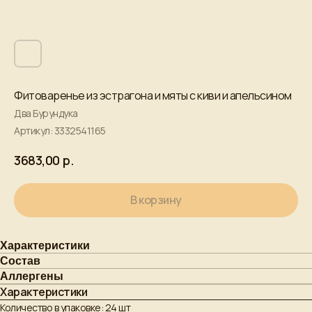
Фитоваренье из эстрагона и мяты с киви и апельсином
Два Бурундука
Артикул:
3332541165
р.
3683,00
В корзину
Характеристики
Состав
Аллергены
Характеристики
Количество в упаковке: 24 шт