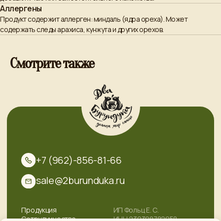
Аллергены
Продукт содержит аллерген: миндаль (ядра ореха). Может
содержать следы арахиса, кунжута и других орехов.
© 2017 - 2026 «Два Бурундука»
Разработка сайта
Все права защищены.
Смотрите также
/* Заголовки табов */