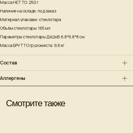
Масса НЕТТО: 250 г
Наличие на складе: под заказ
Материал упаковки: стеклотара
Объём стеклотары: 165 мл
Параметры стеклотары ДxШxВ: 6,8*6,8*8 см
Масса БРУТТО грузоместа: 9,6 кг
Состав
Аллергены
Смотрите также