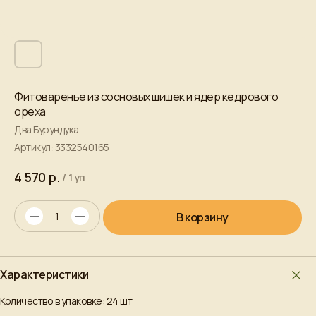
Фитоваренье из сосновых шишек и ядер кедрового
ореха
Два Бурундука
Артикул:
3332540165
р.
4 570
/
1 уп
В корзину
Характеристики
Количество в упаковке: 24 шт