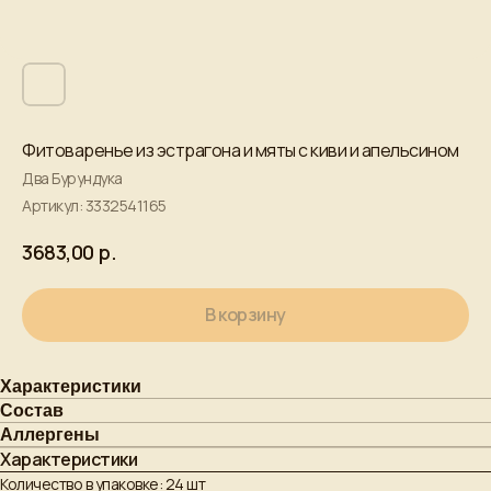
Фитоваренье из эстрагона и мяты с киви и апельсином
Два Бурундука
Артикул:
3332541165
р.
3683,00
В корзину
Характеристики
Состав
Аллергены
Характеристики
Количество в упаковке: 24 шт